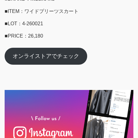
■ITEM：ワイドプリーツスカート
■LOT：4-260021
■PRICE：26,180
オンライストアでチェック