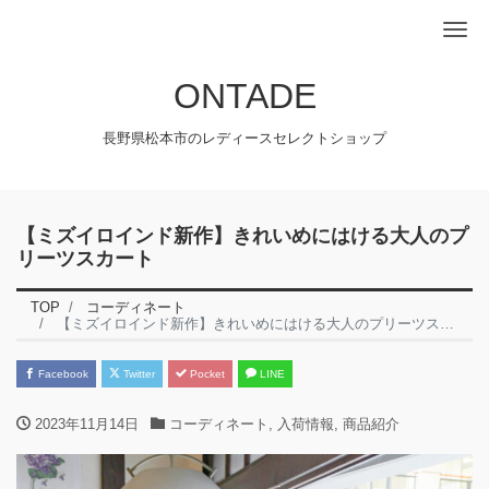
Me
ONTADE
長野県松本市のレディースセレクトショップ
【ミズイロインド新作】きれいめにはける大人のプ
リーツスカート
TOP
コーディネート
【ミズイロインド新作】きれいめにはける大人のプリーツスカート
Facebook
Twitter
Pocket
LINE
2023年11月14日
コーディネート
,
入荷情報
,
商品紹介