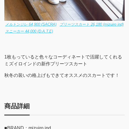
メルトンジレ 64,900 (SACRA)
プリーツスカート 26,180 (mizuiro ind)
スニーカー 44,000 (D.A.T.E)
1枚もっていると色々なコーディネートで活躍してくれる
ミズイロインドの新作プリーツスカート
秋冬の装いの格上げもできてオススメのスカートです！
商品詳細
■BRAND：mizuiro ind