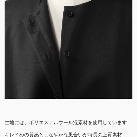
生地には、ポリエステルウール混素材を使用しています
キレイめの質感としなやかな風合いが特長の上質素材