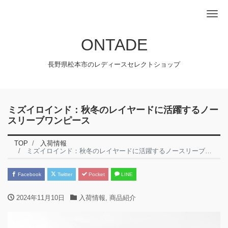
Me
ONTADE
長野県松本市のレディースセレクトショップ
ミズイロインド：秋冬のレイヤードに活躍するノー
スリーブワンピース
TOP
入荷情報
ミズイロインド：秋冬のレイヤードに活躍するノースリーブワンピース
Facebook
Twitter
Pocket
LINE
2024年11月10日
入荷情報
,
商品紹介