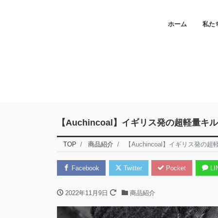
ホーム
私た
【Auchincoal】イギリス発の超軽量
TOP
商品紹介
【Auchincoal】イギリス発
Facebook
Twitter
Pocket
LI
2022年11月9日
商品紹介