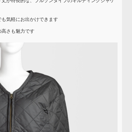
ト丈が特長的な、ブルゾンタイプのキルティングジャケ
でも気軽にお出かけできます
の高さも魅力です