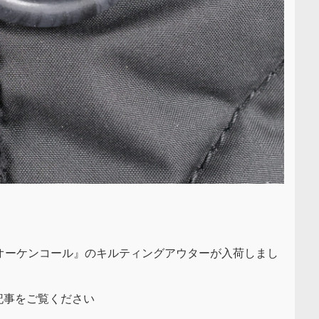
al／オーケンコール』のキルティングアウターが入荷しまし
記事をご覧ください