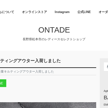
ちについて
オンラインストア
Instagram
公式LINE
オーダ
ONTADE
長野県松本市のレディースセレクトショップ
キルティングアウター入荷しました
の超軽量キルティングアウター入荷しました
NE
Agi
B
EM