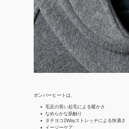
ボンバーヒートは、
毛足の長い起毛による暖かさ
なめらかな肌触り
タテヨコ2Wayストレッチによる快適さ
イージーケア