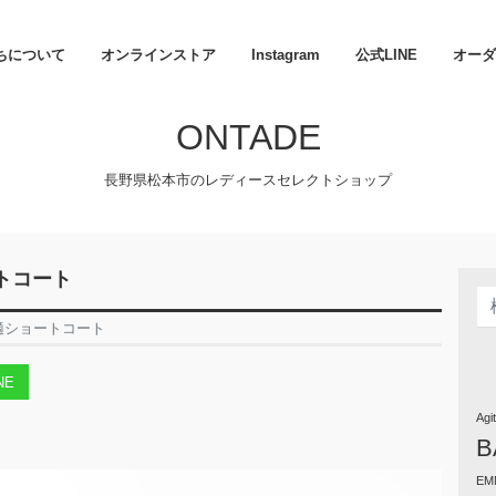
ちについて
オンラインストア
Instagram
公式LINE
オーダ
ONTADE
長野県松本市のレディースセレクトショップ
トコート
適ショートコート
NE
Agi
B
EM