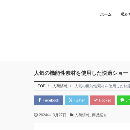
ホーム
私た
人気の機能性素材を使用した快適ショー
TOP
入荷情報
人気の機能性素材を使用した快
Facebook
Twitter
Pocket
LI
2024年10月27日
入荷情報
,
商品紹介