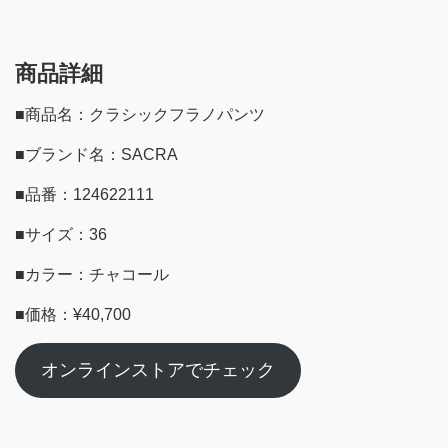
商品詳細
■商品名：クラシックフラノパンツ
■ブランド名：SACRA
■品番：124622111
■サイズ：36
■カラー：チャコール
■価格：¥40,700
オンラインストアでチェック