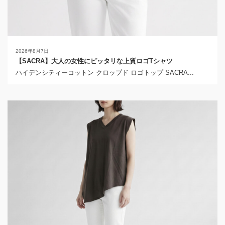
2026年8月7日
【SACRA】大人の女性にピッタリな上質ロゴTシャツ
ハイデンシティーコットン クロップド ロゴトップ SACRA...