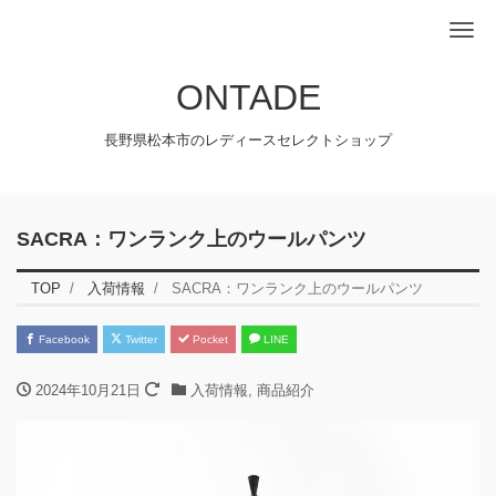
Me
ONTADE
長野県松本市のレディースセレクトショップ
SACRA：ワンランク上のウールパンツ
TOP
入荷情報
SACRA：ワンランク上のウールパンツ
Facebook
Twitter
Pocket
LINE
2024年10月21日
入荷情報
,
商品紹介