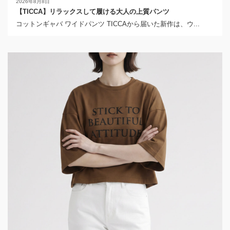
2026年8月8日
【TICCA】リラックスして履ける大人の上質パンツ
コットンギャバ ワイドパンツ TICCAから届いた新作は、ウ...