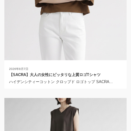
2026年8月7日
【SACRA】大人の女性にピッタリな上質ロゴTシャツ
ハイデンシティーコットン クロップド ロゴトップ SACRA...