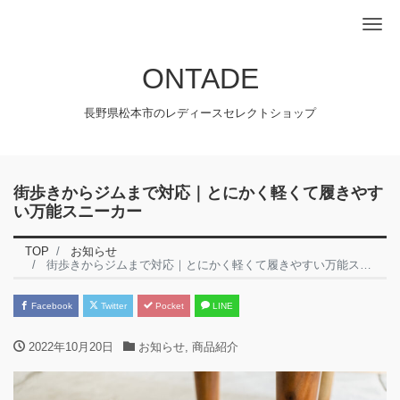
Me
ONTADE
長野県松本市のレディースセレクトショップ
街歩きからジムまで対応｜とにかく軽くて履きやす
い万能スニーカー
TOP
お知らせ
街歩きからジムまで対応｜とにかく軽くて履きやすい万能スニーカー
Facebook
Twitter
Pocket
LINE
2022年10月20日
お知らせ
,
商品紹介