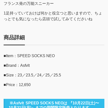
フランス発の万能スニーカー
1足持っていておけば何かと役立つと思いますので、ちょ
っとでも気になったら店頭で試してみてくださいね
商品詳細
■Item：SPEED SOCKS NEO
■Brand：Asfvlt
■Size：23／23.5／24／25／25.5
■Price：12,650
※Asfvlt
SPEED SOCKS NEOは
『10月22日(土)〜
10月31日(月)』までの期間限定販売となります