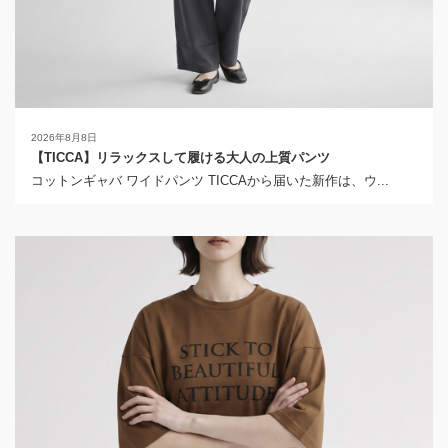
2026年8月8日
【TICCA】リラックスして履ける大人の上質パンツ
コットンギャバ ワイドパンツ TICCAから届いた新作は、ウ...