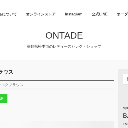
ちについて
オンラインストア
Instagram
公式LINE
オーダ
ONTADE
長野県松本市のレディースセレクトショップ
ラウス
シルクブラウス
NE
Agi
B
EM