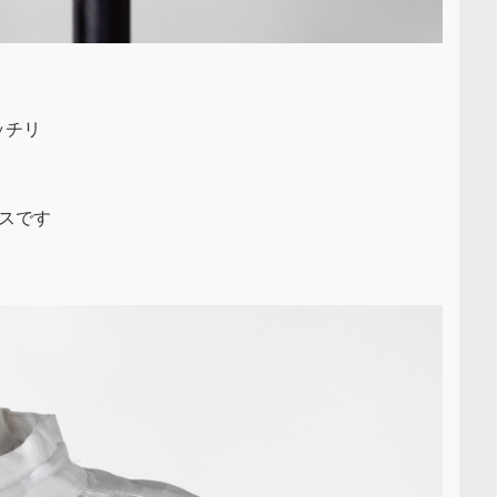
ッチリ
スです