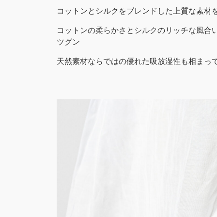
コットンとシルクをブレンドした上質な素材
コットンの柔らかさとシルクのリッチな風合
ツグン
天然素材ならではの優れた吸放湿性も相まっ