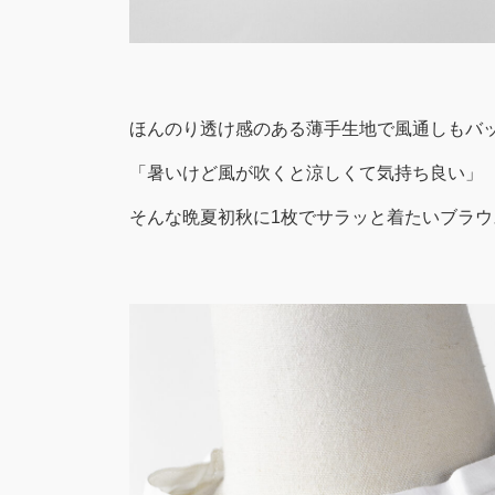
ほんのり透け感のある薄手生地で風通しもバ
「暑いけど風が吹くと涼しくて気持ち良い」
そんな晩夏初秋に1枚でサラッと着たいブラウ