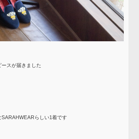
ワンピースが届きました
ARAHWEARらしい1着です