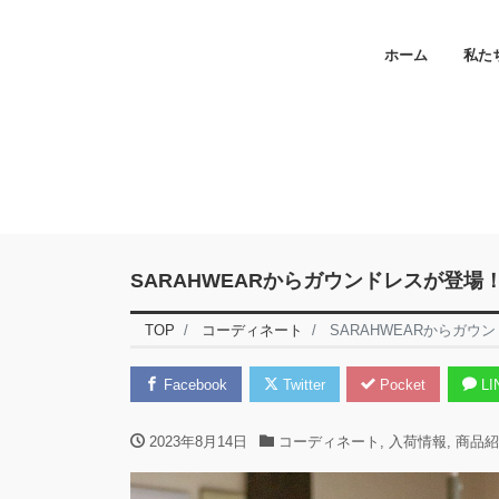
ホーム
私た
SARAHWEARからガウンドレスが登
TOP
コーディネート
SARAHWEARからガ
Facebook
Twitter
Pocket
LI
2023年8月14日
コーディネート
,
入荷情報
,
商品紹