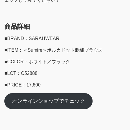
ェックしてみてください！
商品詳細
■BRAND：SARAHWEAR
■ITEM：＜Sumire＞ポルカドット刺繍ブラウス
■COLOR：ホワイト／ブラック
■LOT：C52888
■PRICE：17,600
オンラインショップでチェック