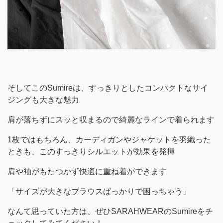
そしてこのSumireは、すっきりとしたコンパクトなサイ
ジングも大きな魅力
肩が落ちずにスッと収まるので綺麗なラインで着られます
1枚ではもちろん、カーディガンやジャケットを羽織った
ときも、このすっきりシルエットが効果を発揮
肩や袖がもたつかず快適に重ね着ができます
「サイズが大きなブラウスばっかりで困っちゃう」
なんて思っていた方は、ぜひSARAHWEARのSumireをチ