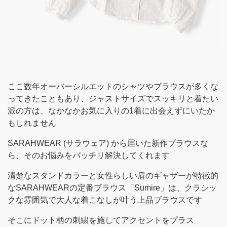
ここ数年オーバーシルエットのシャツやブラウスが多くな
ってきたこともあり、ジャストサイズでスッキリと着たい
派の方は、なかなかお気に入りの1着に出会えずにいたか
もしれません
SARAHWEAR (サラウェア) から届いた新作ブラウスな
ら、そのお悩みをバッチリ解決してくれます
清楚なスタンドカラーと女性らしい肩のギャザーが特徴的
なSARAHWEARの定番ブラウス「Sumire」は、クラシッ
クな雰囲気で大人な着こなしが叶う上品ブラウスです
そこにドット柄の刺繍を施してアクセントをプラス