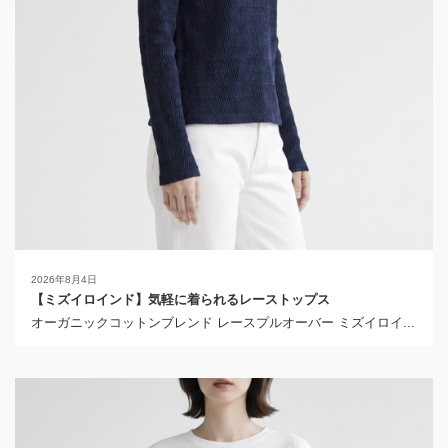
2026年8月4日
【ミズイロインド】気軽に着られるレーストップス
オーガニックコットンブレンド レースプルオーバー ミズイロイ...