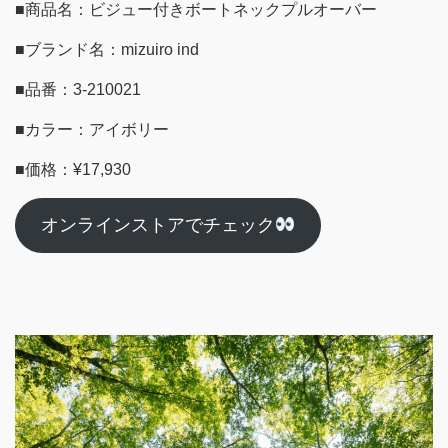
■商品名：ビジュー付きボートネックプルオーバー
■ブランド名：mizuiro ind
■品番：3-210021
■カラー：アイボリー
■価格：¥17,930
オンラインストアでチェック