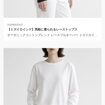
2026年8月4日
【ミズイロインド】気軽に着られるレーストップス
オーガニックコットンブレンド レースプルオーバー ミズイロイ...