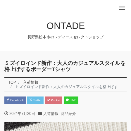
Me
ONTADE
長野県松本市のレディースセレクトショップ
ミズイロインド新作：大人のカジュアルスタイルを
格上げするボーダーTシャツ
TOP
入荷情報
ミズイロインド新作：大人のカジュアルスタイルを格上げするボーダーTシャツ
Facebook
Twitter
Pocket
LINE
2024年7月20日
入荷情報
,
商品紹介