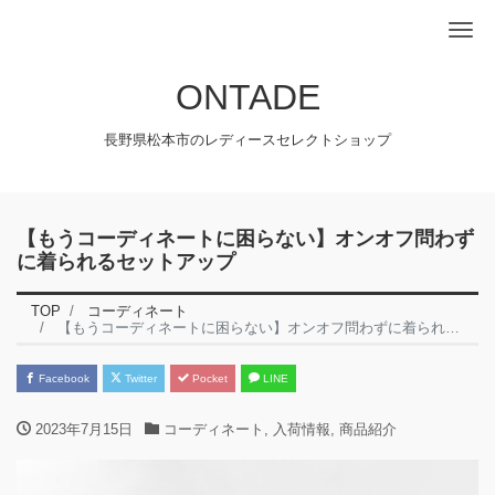
Me
ONTADE
長野県松本市のレディースセレクトショップ
【もうコーディネートに困らない】オンオフ問わず
に着られるセットアップ
TOP
コーディネート
【もうコーディネートに困らない】オンオフ問わずに着られるセットアップ
Facebook
Twitter
Pocket
LINE
2023年7月15日
コーディネート
,
入荷情報
,
商品紹介