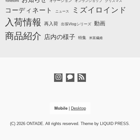
オケージョン
Yonetomi
オンランショップ
クリスマス
ミズイロインド
コーディネート
ニュース
入荷情報
動画
再入荷
出張Vlogシリーズ
商品紹介
店内の様子
特集
米富繊維
Mobile
|
Desktop
(C) 2026
ONTADE
. All rights reserved.
Theme by
LIQUID PRESS
.