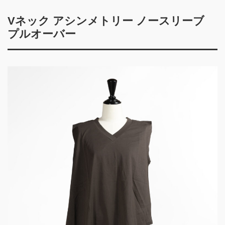
Vネック アシンメトリー ノースリーブ
プルオーバー