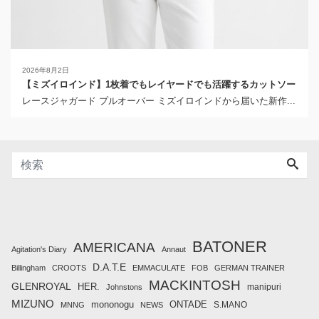
2026年8月2日
【ミズイロインド】1枚着でもレイヤードでも活躍するカットソー
レースジャガード プルオーバー ミズイロインドから届いた新作...
BATONER
AMERICANA
Agitation's Diary
Annaut
D.A.T.E
Billingham
CROOTS
EMMACULATE
FOB
GERMAN TRAINER
MACKINTOSH
GLENROYAL
HER.
manipuri
Johnstons
MIZUNO
mononogu
ONTADE
S.MANO
MNNG
NEWS