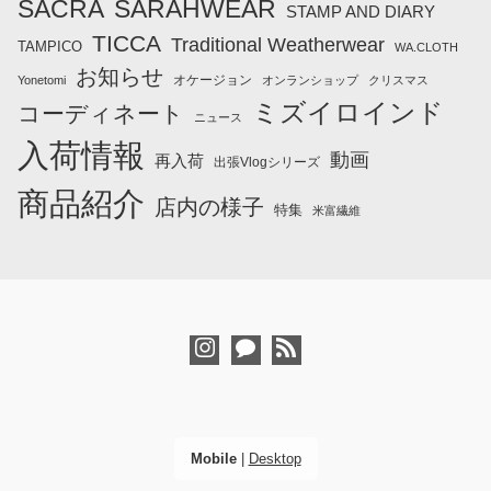
SACRA
SARAHWEAR
STAMP AND DIARY
TICCA
Traditional Weatherwear
TAMPICO
WA.CLOTH
お知らせ
オケージョン
Yonetomi
オンランショップ
クリスマス
ミズイロインド
コーディネート
ニュース
入荷情報
動画
再入荷
出張Vlogシリーズ
商品紹介
店内の様子
特集
米富繊維
Mobile
|
Desktop