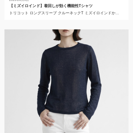
【ミズイロインド】着回しが効く機能性Tシャツ
トリコット ロングスリーブ クルーネックT ミズイロインドか...