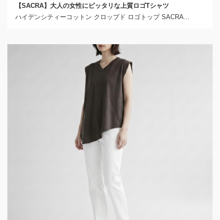
【SACRA】大人の女性にピッタリな上質ロゴTシャツ
ハイデンシティーコットン クロップド ロゴトップ SACRA...