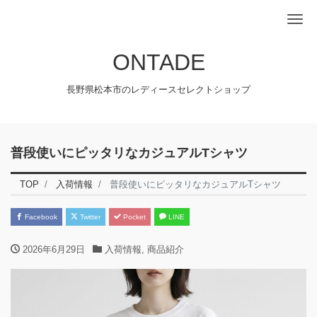
Me
ONTADE
長野県松本市のレディースセレクトショップ
普段使いにピッタリなカジュアルTシャツ
TOP
入荷情報
普段使いにピッタリなカジュアルTシャツ
Facebook
Twitter
Pocket
LINE
2026年6月29日
入荷情報
,
商品紹介