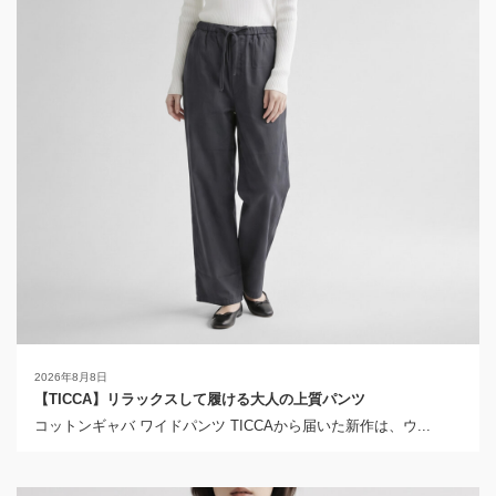
2026年8月8日
【TICCA】リラックスして履ける大人の上質パンツ
コットンギャバ ワイドパンツ TICCAから届いた新作は、ウ...