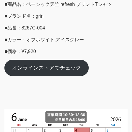
■商品名：ベーシック天竺 refresh プリントTシャツ
■ブランド名：grin
■品番：8267C-004
■カラー：オフホワイト,アイスグレー
■価格：¥7,920
オンラインストアでチェック