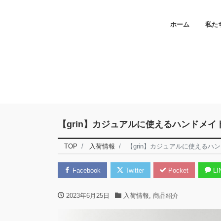
ホーム
私た
【grin】カジュアルに使えるハンドメイ
TOP
入荷情報
【grin】カジュアルに使えるハ
Facebook
Twitter
Pocket
LI
2023年6月25日
入荷情報
,
商品紹介