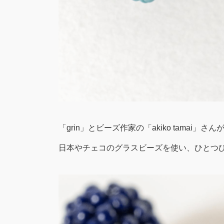
「grin」とビーズ作家の「akiko tama
日本やチェコのグラスビーズを使い、ひとつ