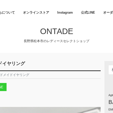
ちについて
オンラインストア
Instagram
公式LINE
オーダ
ONTADE
長野県松本市のレディースセレクトショップ
ドイヤリング
ンドメイドイヤリング
NE
Agi
B
EM