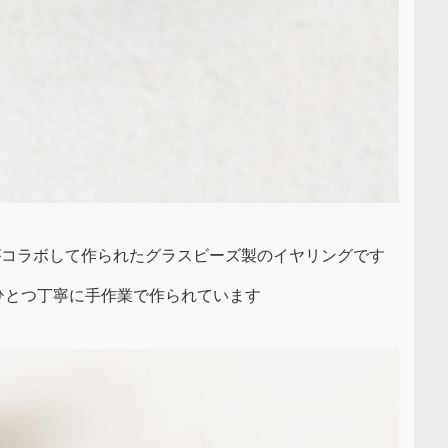
i」さんがコラボして作られたグラスビーズ製のイヤリングです
ひとつ丁寧に手作業で作られています