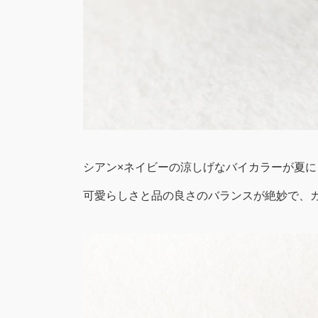
シアン×ネイビーの涼しげなバイカラーが夏に
可愛らしさと品の良さのバランスが絶妙で、