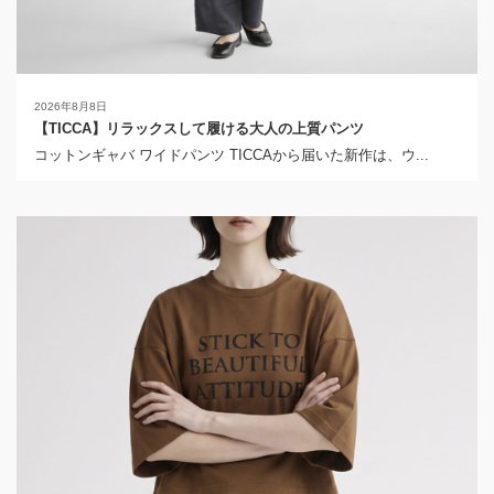
2026年8月8日
【TICCA】リラックスして履ける大人の上質パンツ
コットンギャバ ワイドパンツ TICCAから届いた新作は、ウ...