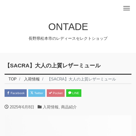
Me
ONTADE
長野県松本市のレディースセレクトショップ
【SACRA】大人の上質レザーミュール
TOP
入荷情報
【SACRA】大人の上質レザーミュール
Facebook
Twitter
Pocket
LINE
2025年6月8日
入荷情報
,
商品紹介