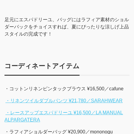
足元にエスパドリーユ、バッグにはラフィア素材のショル
ダーバックをチョイスすれば、夏にぴったりな涼しげ上品
スタイルの完成です！
コーディネートアイテム
・コットンリネンピンタックブラウス ¥16,500／cafune
・リネンツイルダブルパンツ ¥21,780／SARAHWEAR
・レースアップエスパドリーユ ¥16,500／LA MANUAL
ALPARGATERA
・ラフィアショルダーバッグ ¥20,900／mononogu