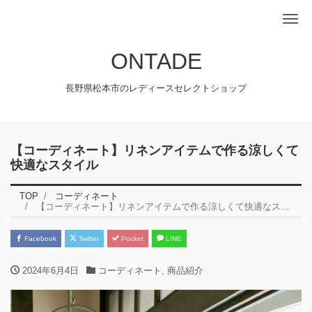
Me
ONTADE
長野県松本市のレディースセレクトショップ
【コーディネート】リネンアイテムで作る涼しくて
快適なスタイル
TOP
コーディネート
【コーディネート】リネンアイテムで作る涼しくて快適なスタイル
Facebook
Twitter
Pocket
LINE
2024年6月4日
コーディネート
,
商品紹介