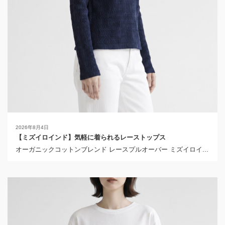
2026年8月4日
【ミズイロインド】気軽に着られるレーストップス
オーガニックコットンブレンド レースプルオーバー ミズイロイ...