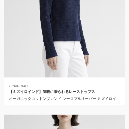
2026年8月4日
【ミズイロインド】気軽に着られるレーストップス
オーガニックコットンブレンド レースプルオーバー ミズイロイ...