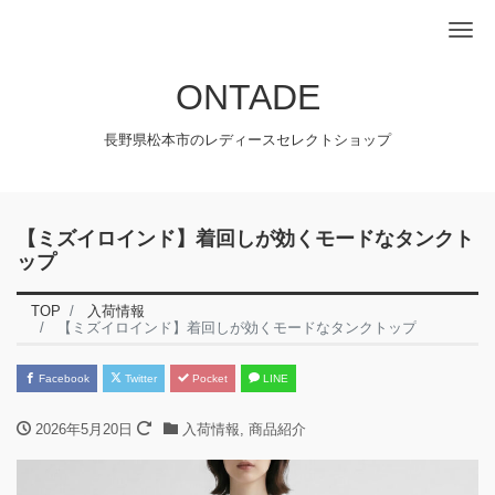
Me
ONTADE
長野県松本市のレディースセレクトショップ
【ミズイロインド】着回しが効くモードなタンクト
ップ
TOP
入荷情報
【ミズイロインド】着回しが効くモードなタンクトップ
Facebook
Twitter
Pocket
LINE
2026年5月20日
入荷情報
,
商品紹介