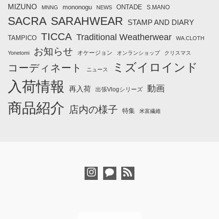
MIZUNO
mononogu
ONTADE
S.MANO
MNNG
NEWS
SACRA
SARAHWEAR
STAMP AND DIARY
TICCA
Traditional Weatherwear
TAMPICO
WA.CLOTH
お知らせ
オケージョン
Yonetomi
オンランショップ
クリスマス
ミズイロインド
コーディネート
ニュース
入荷情報
動画
再入荷
出張Vlogシリーズ
商品紹介
店内の様子
特集
米富繊維