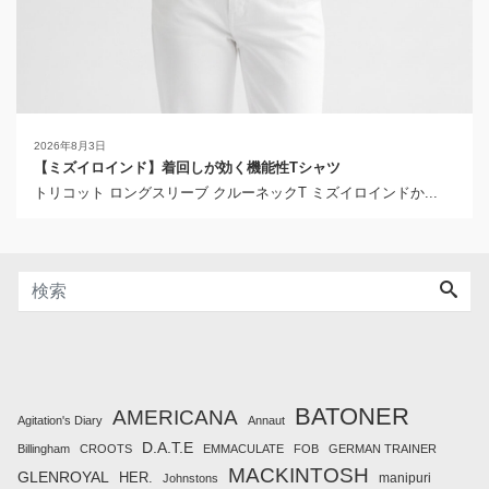
2026年8月3日
【ミズイロインド】着回しが効く機能性Tシャツ
トリコット ロングスリーブ クルーネックT ミズイロインドか...
BATONER
AMERICANA
Agitation's Diary
Annaut
D.A.T.E
Billingham
CROOTS
EMMACULATE
FOB
GERMAN TRAINER
MACKINTOSH
GLENROYAL
HER.
manipuri
Johnstons