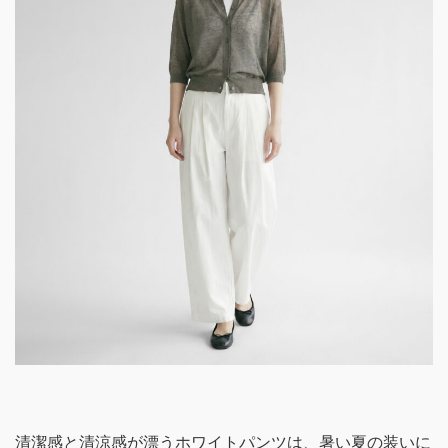
清潔感と清涼感が漂うホワイトパンツは、暑い夏の装いに