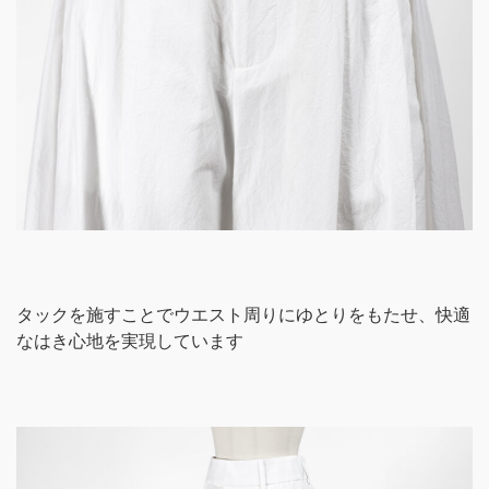
タックを施すことでウエスト周りにゆとりをもたせ、快適
なはき心地を実現しています