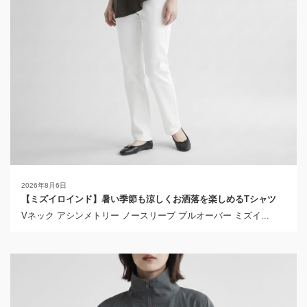
2026年8月6日
【ミズイロインド】暑い季節も涼しくお洒落を楽しめるTシャツ
Vネック アシンメトリー ノースリーブ プルオーバー ミズイ...