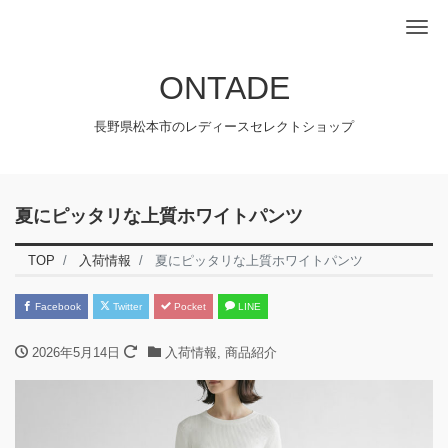
Me
ONTADE
長野県松本市のレディースセレクトショップ
夏にピッタリな上質ホワイトパンツ
TOP
入荷情報
夏にピッタリな上質ホワイトパンツ
Facebook
Twitter
Pocket
LINE
2026年5月14日
入荷情報
,
商品紹介