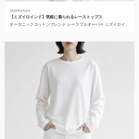
2026年8月4日
【ミズイロインド】気軽に着られるレーストップス
オーガニックコットンブレンド レースプルオーバー ミズイロイ...