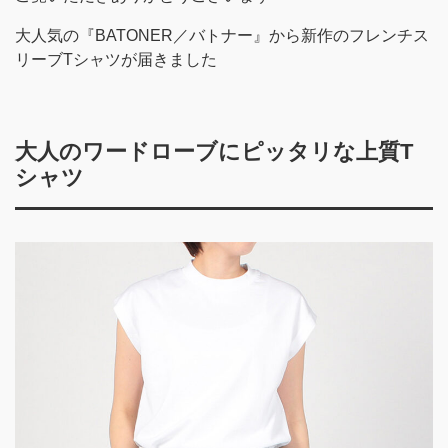
大人気の『BATONER／バトナー』から新作のフレンチス
リーブTシャツが届きました
大人のワードローブにピッタリな上質T
シャツ