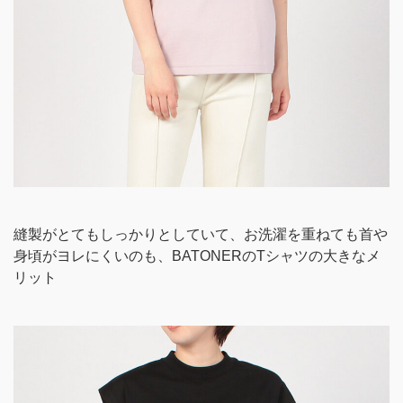
縫製がとてもしっかりとしていて、お洗濯を重ねても首や
身頃がヨレにくいのも、BATONERのTシャツの大きなメ
リット