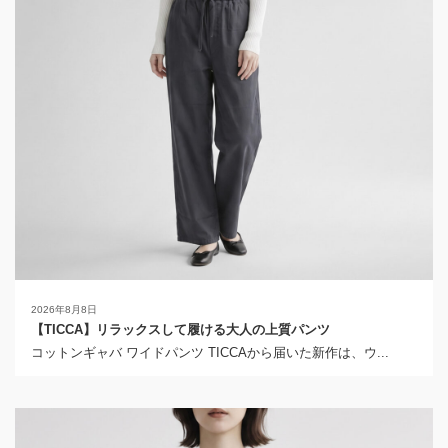
2026年8月8日
【TICCA】リラックスして履ける大人の上質パンツ
コットンギャバ ワイドパンツ TICCAから届いた新作は、ウ...