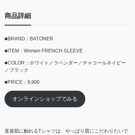
商品詳細
■BRAND：BATONER
■ITEM：Women FRENCH SLEEVE
■COLOR：ホワイト／ラベンダー／チャコールネイビー
／ブラック
■PRICE：9,900
オンラインショップでみる
直接肌に触れるTシャツは、やっぱり質にこだわりたいで