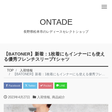
Me
ONTADE
長野県松本市のレディースセレクトショップ
【BATONER】新着：1枚着にもインナーにも使え
る優秀フレンチスリーブTシャツ
TOP
入荷情報
【BATONER】新着：1枚着にもインナーにも使える優秀フレンチスリーブTシャツ
Facebook
Twitter
Pocket
LINE
2023年4月27日
入荷情報
,
商品紹介