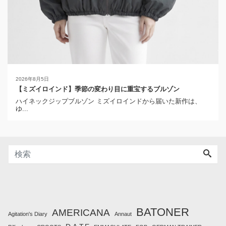
2026年8月5日
【ミズイロインド】季節の変わり目に重宝するブルゾン
ハイネックジップブルゾン ミズイロインドから届いた新作は、
ゆ...
BATONER
AMERICANA
Agitation's Diary
Annaut