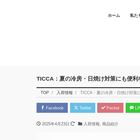
ホーム
私た
TICCA：夏の冷房・日焼け対策にも便
TOP
入荷情報
TICCA：夏の冷房・日焼け対
Facebook
Twitter
Pocket
LI
2025年4月23日
入荷情報
,
商品紹介