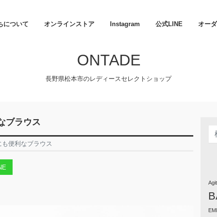
ちについて
オンラインストア
Instagram
公式LINE
オーダ
ONTADE
長野県松本市のレディースセレクトショップ
利なブラウス
策にも便利なブラウス
NE
Agi
B
EM