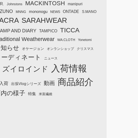
MACKINTOSH
R.
manipuri
Johnstons
IZUNO
mononogu
ONTADE
S.MANO
MNNG
NEWS
ACRA
SARAHWEAR
TICCA
TAMP AND DIARY
TAMPICO
aditional Weatherwear
WA.CLOTH
Yonetomi
お知らせ
オケージョン
オンランショップ
クリスマス
コーディネート
ニュース
入荷情報
ミズイロインド
商品紹介
動画
入荷
出張Vlogシリーズ
店内の様子
特集
米富繊維