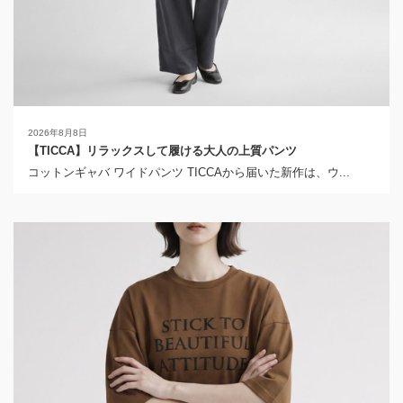
2026年8月8日
【TICCA】リラックスして履ける大人の上質パンツ
コットンギャバ ワイドパンツ TICCAから届いた新作は、ウ...