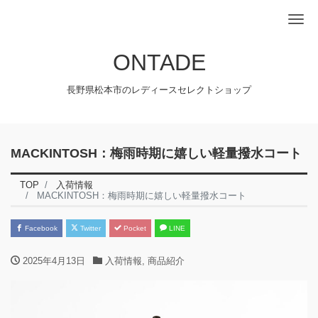
Me
ONTADE
長野県松本市のレディースセレクトショップ
MACKINTOSH：梅雨時期に嬉しい軽量撥水コート
TOP
入荷情報
MACKINTOSH：梅雨時期に嬉しい軽量撥水コート
Facebook
Twitter
Pocket
LINE
2025年4月13日
入荷情報
,
商品紹介