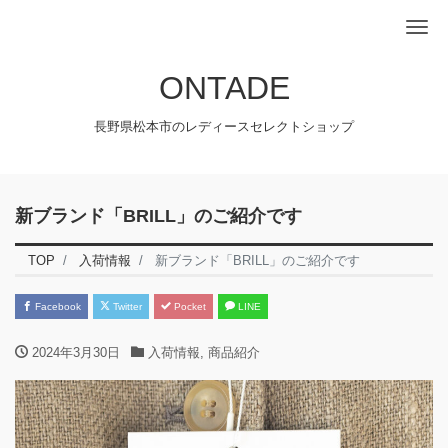
Me
ONTADE
長野県松本市のレディースセレクトショップ
新ブランド「BRILL」のご紹介です
TOP
入荷情報
新ブランド「BRILL」のご紹介です
Facebook
Twitter
Pocket
LINE
2024年3月30日
入荷情報
,
商品紹介