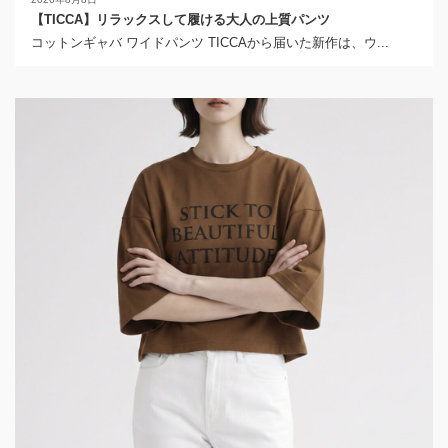
【TICCA】リラックスして履ける大人の上質パンツ
コットンギャバ ワイドパンツ TICCAから届いた新作は、ウ...