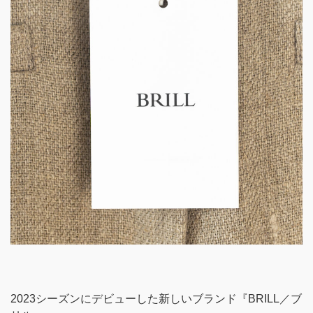
2023シーズンにデビューした新しいブランド『BRILL／ブ