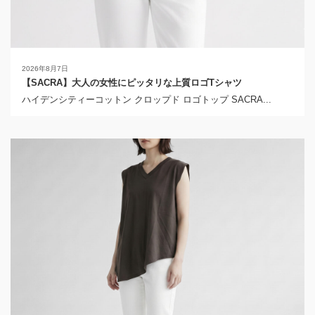
2026年8月7日
【SACRA】大人の女性にピッタリな上質ロゴTシャツ
ハイデンシティーコットン クロップド ロゴトップ SACRA...