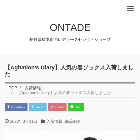
Me
ONTADE
長野県松本市のレディースセレクトショップ
【Agitation’s Diary】人気の春ソックス入荷しまし
た
TOP
入荷情報
【Agitation’s Diary】人気の春ソックス入荷しました
Facebook
Twitter
Pocket
LINE
2023年3月11日
入荷情報
,
商品紹介