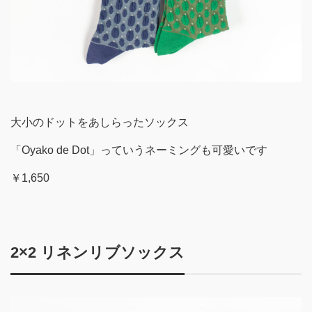
大小のドットをあしらったソックス
「Oyako de Dot」っていうネーミングも可愛いです
￥1,650
2×2 リネンリブソックス