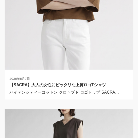
2026年8月7日
【SACRA】大人の女性にピッタリな上質ロゴTシャツ
ハイデンシティーコットン クロップド ロゴトップ SACRA...