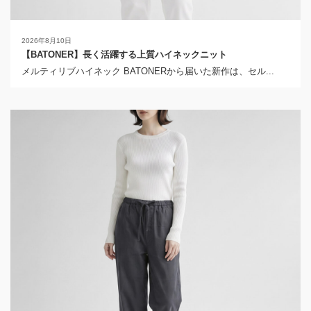
2026年8月10日
【BATONER】長く活躍する上質ハイネックニット
メルティリブハイネック BATONERから届いた新作は、セル...