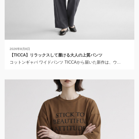
2026年8月8日
【TICCA】リラックスして履ける大人の上質パンツ
コットンギャバ ワイドパンツ TICCAから届いた新作は、ウ...