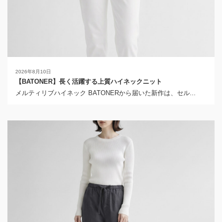
2026年8月10日
【BATONER】長く活躍する上質ハイネックニット
メルティリブハイネック BATONERから届いた新作は、セル...