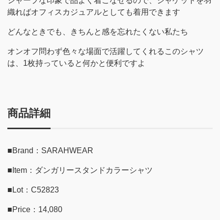
シャープな印象で品よく着こなせるので、ジャケットを羽
織ればオフィスカジュアルとしても着用できます
どんなときでも、きちんと感を忘れたくない私たち
オンオフ問わず色々な場面で活躍してくれるこのシャツ
は、1枚持っていると何かと便利ですよ
商品詳細
■Brand：SARAHWEAR
■Item：ダンガリースタンドカラーシャツ
■Lot：C52823
■Price：14,080