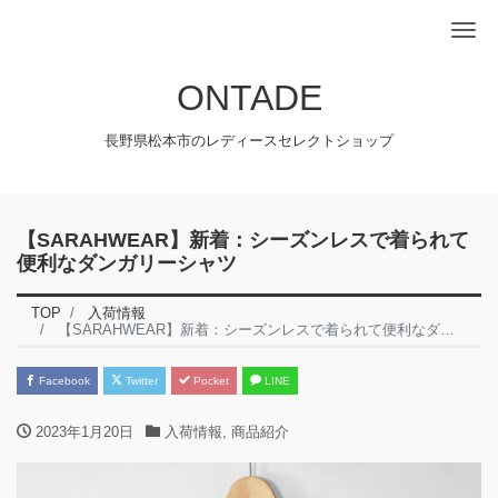
Me
ONTADE
長野県松本市のレディースセレクトショップ
【SARAHWEAR】新着：シーズンレスで着られて
便利なダンガリーシャツ
TOP
入荷情報
【SARAHWEAR】新着：シーズンレスで着られて便利なダンガリーシャツ
Facebook
Twitter
Pocket
LINE
2023年1月20日
入荷情報
,
商品紹介