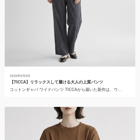
2026年8月8日
【TICCA】リラックスして履ける大人の上質パンツ
コットンギャバ ワイドパンツ TICCAから届いた新作は、ウ...