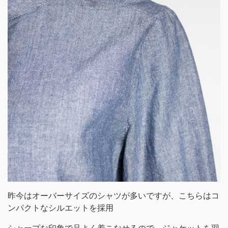
昨今はオーバーサイズのシャツが多いですが、こちらはコ
ンパクトなシルエットを採用