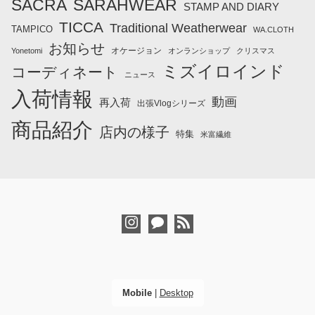
SACRA
SARAHWEAR
STAMP AND DIARY
TICCA
Traditional Weatherwear
TAMPICO
WA.CLOTH
お知らせ
オケージョン
Yonetomi
オンランショップ
クリスマス
ミズイロインド
コーディネート
ニュース
入荷情報
動画
再入荷
出張Vlogシリーズ
商品紹介
店内の様子
特集
米富繊維
Mobile
|
Desktop