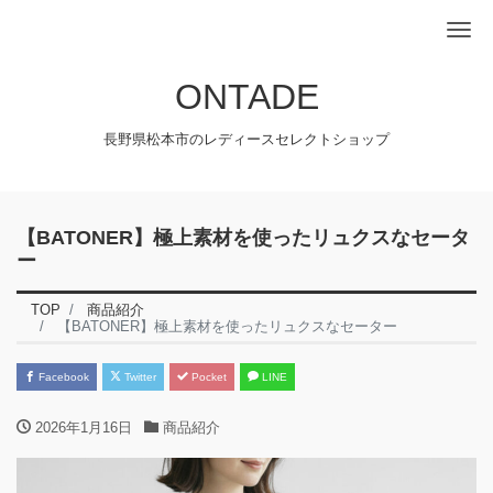
Me
ONTADE
長野県松本市のレディースセレクトショップ
【BATONER】極上素材を使ったリュクスなセータ
ー
TOP
商品紹介
【BATONER】極上素材を使ったリュクスなセーター
Facebook
Twitter
Pocket
LINE
2026年1月16日
商品紹介