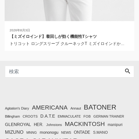
2026年8月3日
【ミズイロインド】着回しが効く機能性Tシャツ
トリコット ロングスリーブ クルーネックT ミズイロインドか...
BATONER
AMERICANA
Agitation's Diary
Annaut
D.A.T.E
Billingham
CROOTS
EMMACULATE
FOB
GERMAN TRAINER
MACKINTOSH
GLENROYAL
HER.
manipuri
Johnstons
MIZUNO
mononogu
ONTADE
S.MANO
MNNG
NEWS