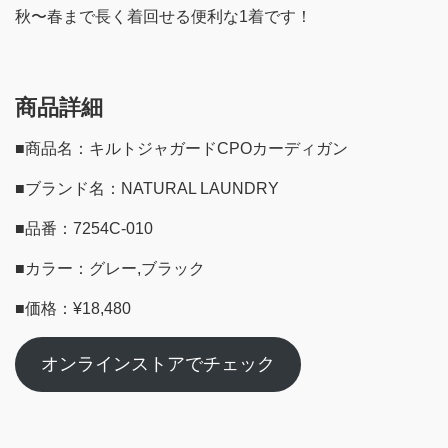
秋〜春まで長く着回せる便利な1着です！
商品詳細
■商品名：キルトジャガードCPOカーディガン
■ブランド名：NATURAL LAUNDRY
■品番：7254C-010
■カラー：グレー,ブラック
■価格：¥18,480
オンラインストアでチェック