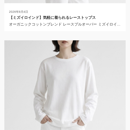
2026年8月4日
【ミズイロインド】気軽に着られるレーストップス
オーガニックコットンブレンド レースプルオーバー ミズイロイ...