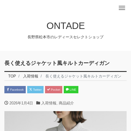
Me
ONTADE
長野県松本市のレディースセレクトショップ
長く使えるジャケット風キルトカーディガン
TOP
入荷情報
長く使えるジャケット風キルトカーディガン
Facebook
Twitter
Pocket
LINE
2026年1月4日
入荷情報
,
商品紹介