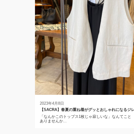
2023年4月8日
【SACRA】春夏の重ね着がグッとおしゃれになるジ
「なんかこのトップス1枚じゃ寂しいな」なんてこと
ありませんか...