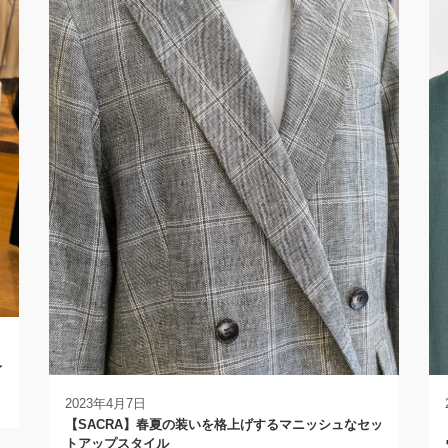
レ
2023年4月7日
【SACRA】春夏の装いを格上げするマニッシュなセッ
トアップスタイル