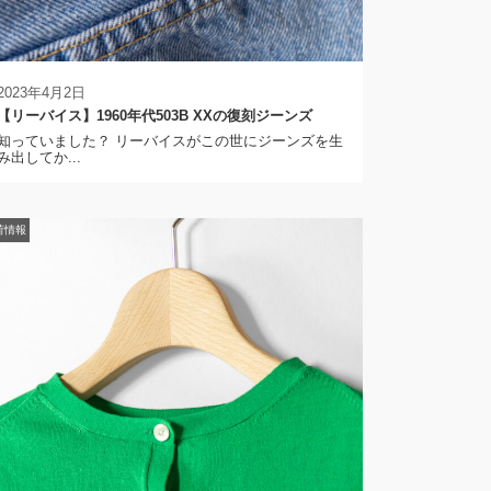
2023年4月2日
【リーバイス】1960年代503B XXの復刻ジーンズ
知っていました？ リーバイスがこの世にジーンズを生
み出してか...
荷情報