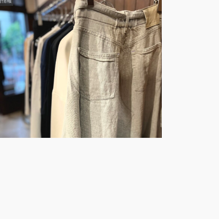
荷情報
2023年3月25日
【Annaut】新登場：普段使いにピッタリなこなれデニ