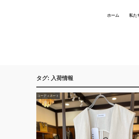
ホーム
私た
タグ:
入荷情報
コーディネート