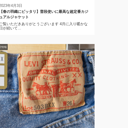
2023年4月3日
【春の羽織にピッタリ】普段使いに最高な超定番カジ
ュアルジャケット
ご覧いただきありがとうございます 4月に入り暖かな
日が続いて...
荷情報