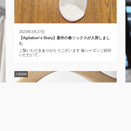
入
2023年3月27日
【Agitation’s Diary】新作の春ソックスが入荷しまし
た
ご覧いただきありがとうございます 毎シーズンご好評
いただいて...
入荷情報