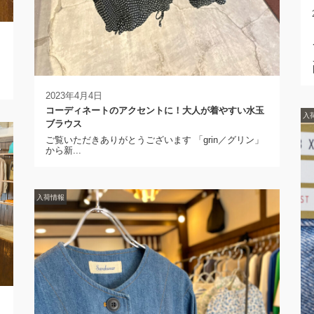
2023年4月4日
コーディネートのアクセントに！大人が着やすい水玉
入
ブラウス
ご覧いただきありがとうございます 「grin／グリン」
から新...
入荷情報