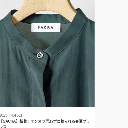
2023年4月6日
【SACRA】新着：オンオフ問わずに着られる春夏ブラ
ウス