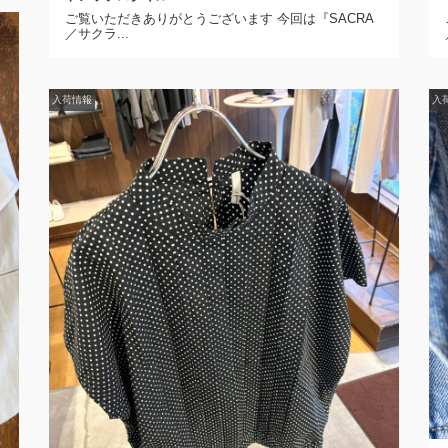
ご覧いただきありがとうございます 今回は『SACRA
／サクラ...
入荷情報
入