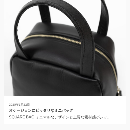
2025年1月22日
オケージョンにピッタリなミニバッグ
SQUARE BAG ミニマルなデザインと上質な素材感がシッ...