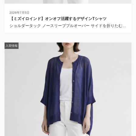
2026年7月5日
【ミズイロインド】オンオフ活躍するデザインTシャツ
2026年4月1日
ショルダータック ノースリーブプルオーバー サイドを折りたむ...
【ミズイロインド】1枚でおしゃれ見えする楽ちんプルオーバー
コクーンワイドプルオーバー ミズイロインドから届いたのは、
モ...
入荷情報