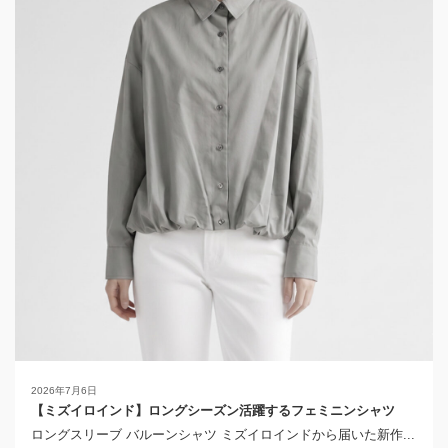
2026年7月6日
【ミズイロインド】ロングシーズン活躍するフェミニンシャツ
ロングスリーブ バルーンシャツ ミズイロインドから届いた新作...