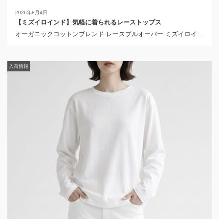
2026年8月4日
【ミズイロインド】気軽に着られるレーストップス
オーガニックコットンブレンド レースプルオーバー ミズイロイ...
入荷情報
入荷情報