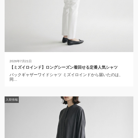
2026年7月21日
【ミズイロインド】ロングシーズン着回せる定番人気シャツ
バックギャザーワイドシャツ ミズイロインドから届いたのは、
同...
入荷情報
入荷情報