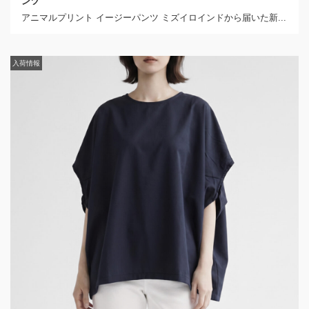
ンツ
アニマルプリント イージーパンツ ミズイロインドから届いた新...
入荷情報