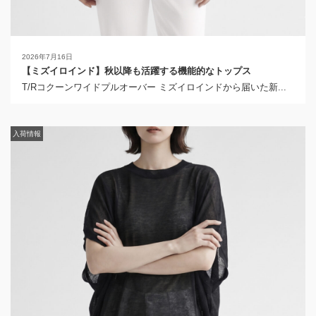
2026年7月16日
【ミズイロインド】秋以降も活躍する機能的なトップス
T/Rコクーンワイドプルオーバー ミズイロインドから届いた新...
入荷情報
入荷情報