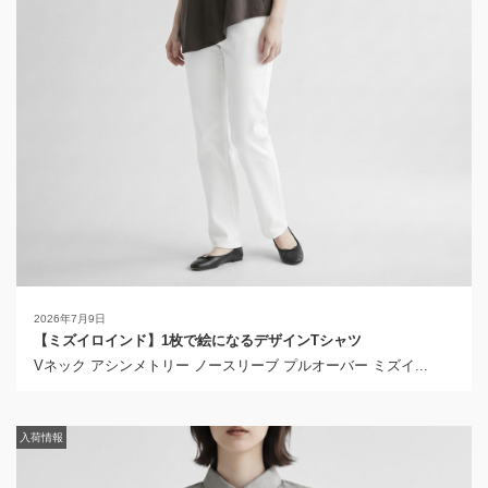
2026年7月9日
【ミズイロインド】1枚で絵になるデザインTシャツ
Vネック アシンメトリー ノースリーブ プルオーバー ミズイ...
入荷情報