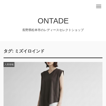
Me
ONTADE
長野県松本市のレディースセレクトショップ
タグ:
ミズイロインド
入荷情報
入荷情報