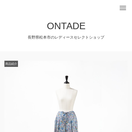
Me
ONTADE
長野県松本市のレディースセレクトショップ
商品紹介