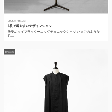
2025年7月13日
1枚で着やすいデザインシャツ
先染めタイプライターエッグチュニックシャツ たまごのような
丸...
商品紹介