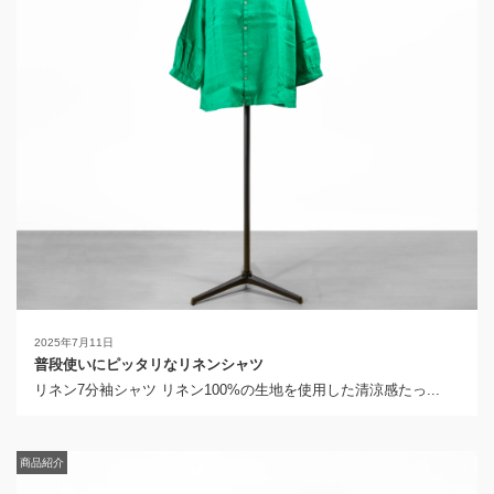
2025年7月11日
普段使いにピッタリなリネンシャツ
リネン7分袖シャツ リネン100%の生地を使用した清涼感たっ...
商品紹介