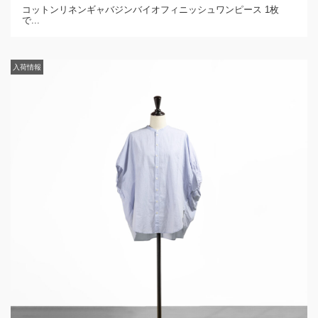
コットンリネンギャバジンバイオフィニッシュワンピース 1枚
で...
入荷情報