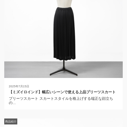
2025年7月15日
【ミズイロインド】幅広いシーンで使える上品プリーツスカート
プリーツスカート スカートスタイルを格上げする端正な顔立ち
の...
商品紹介