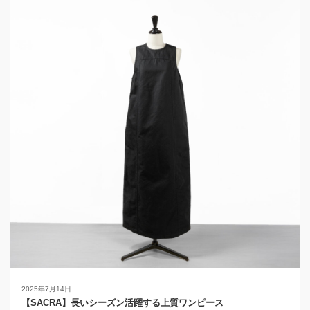
2025年7月14日
【SACRA】長いシーズン活躍する上質ワンピース