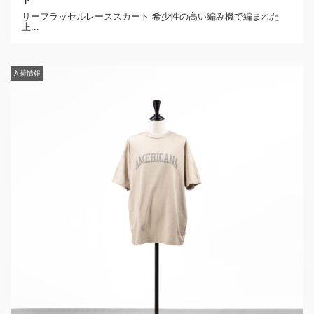
リーフラッセルレーススカート 希少性の高い編み機で編まれた
上...
入荷情報