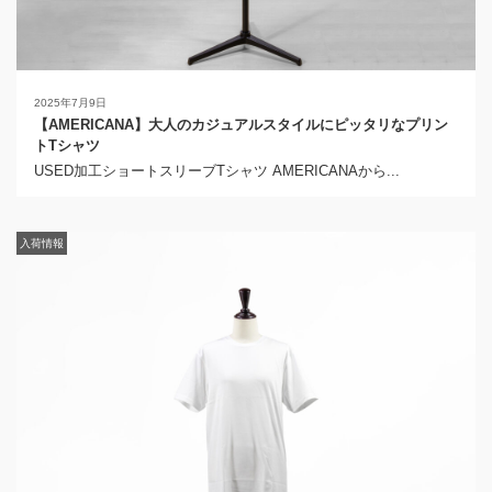
2025年7月9日
【AMERICANA】大人のカジュアルスタイルにピッタリなプリン
トTシャツ
USED加工ショートスリーブTシャツ AMERICANAから...
入荷情報