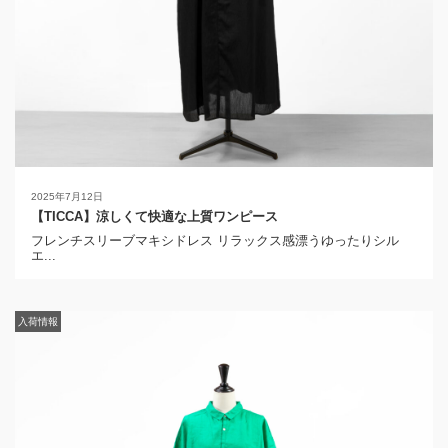
2025年7月12日
【TICCA】涼しくて快適な上質ワンピース
フレンチスリーブマキシドレス リラックス感漂うゆったりシル
エ...
入荷情報