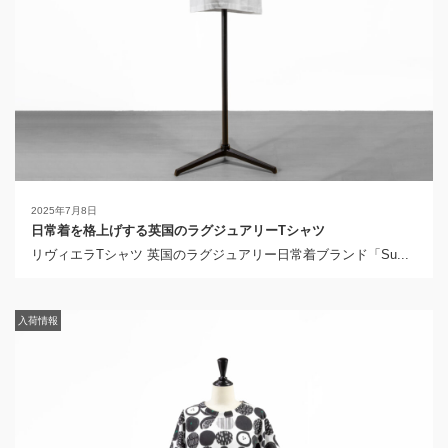
2025年7月8日
日常着を格上げする英国のラグジュアリーTシャツ
リヴィエラTシャツ 英国のラグジュアリー日常着ブランド「Su...
入荷情報