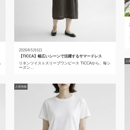
2026年5月6日
【TICCA】幅広いシーンで活躍するサマードレス
入
A
リネンツイストスリーブワンピース TICCAから、毎シ
ーズン...
入荷情報