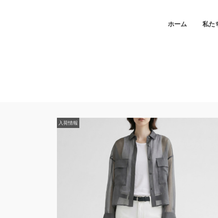
ホーム
私た
入荷情報