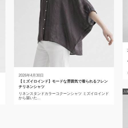
2026年4月30日
【ミズイロインド】モードな雰囲気で着られるフレン
チリネンシャツ
入
リネンスタンドカラーコクーンシャツ ミズイロインド
から届いた...