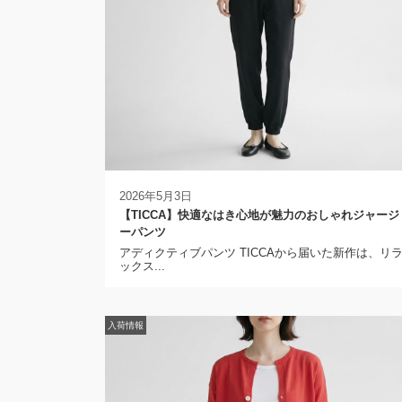
2026年5月3日
【TICCA】快適なはき心地が魅力のおしゃれジャージ
ーパンツ
アディクティブパンツ TICCAから届いた新作は、リ
ックス...
入荷情報