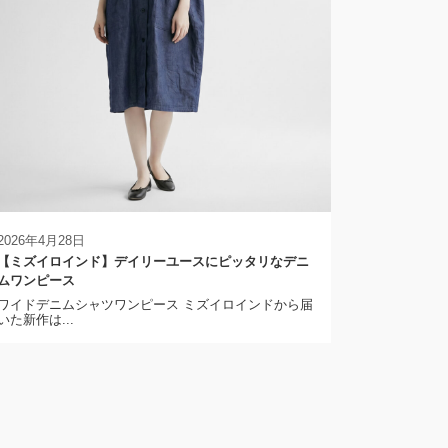
2026年4月28日
【ミズイロインド】デイリーユースにピッタリなデニ
ムワンピース
ワイドデニムシャツワンピース ミズイロインドから届
いた新作は...