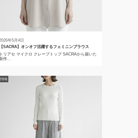
2026年5月4日
【SACRA】オンオフ活躍するフェミニンブラウス
トリアセ マイクロ クレープトップ SACRAから届いた
新作...
荷情報