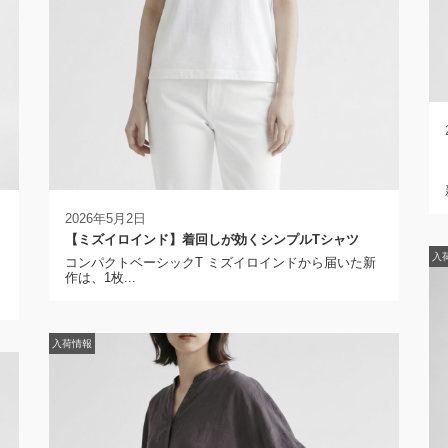
2026年5月2日
【ミズイロインド】着回しが効くシンプルTシャツ
入
コンパクトベーシックT ミズイロインドから届いた新
作は、1枚...
ラ
入荷情報