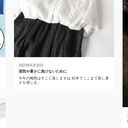
2023年6月30日
湿気や暑さに負けないために
涼
今年の梅雨はすごく蒸しますね 松本でここまで蒸し暑
さを感じる...