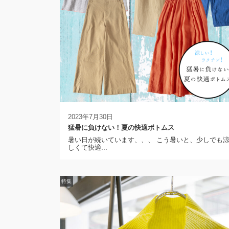
2023年7月30日
猛暑に負けない！夏の快適ボトムス
暑い日が続いています、、、 こう暑いと、少しでも
しくて快適...
特集