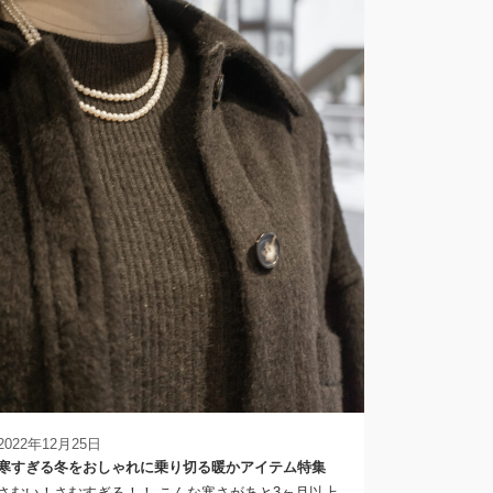
2022年12月25日
寒すぎる冬をおしゃれに乗り切る暖かアイテム特集
さむい！さむすぎる！！ こんな寒さがあと3ヶ月以上