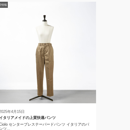
荷情報
2025年4月15日
イタリアメイドの上質快適パンツ
Ciolo センタープレステーパードパンツ イタリアのパ
ンツ...