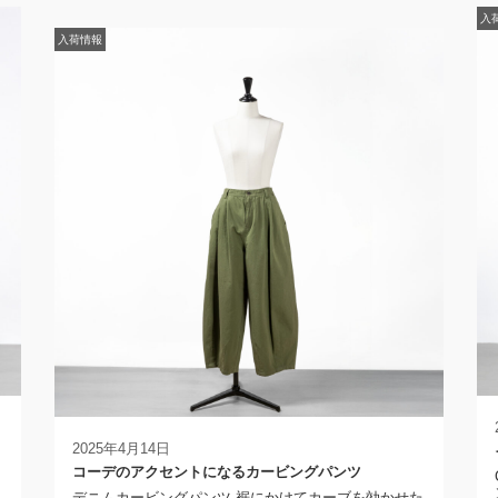
入
入荷情報
2025年4月14日
コーデのアクセントになるカービングパンツ
リ
デニムカービングパンツ 裾にかけてカーブを効かせた