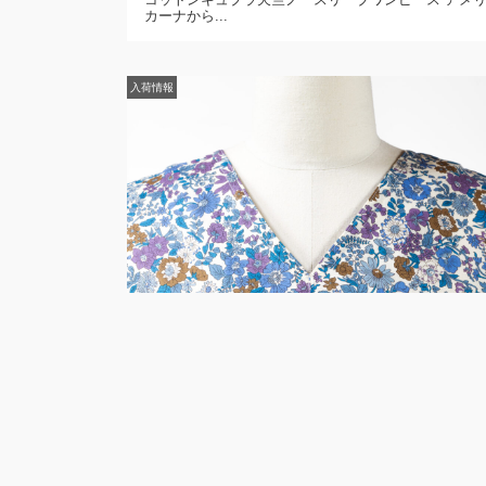
カーナから...
入荷情報