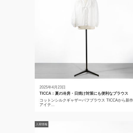
2025年4月23日
TICCA：夏の冷房・日焼け対策にも便利なブラウス
コットンシルクギャザーパフブラウス TICCAから新
アイテ...
入荷情報