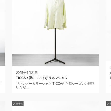
2025年4月21日
TICCA：夏にマストなリネンシャツ
作
リネンノーカラーシャツ TICCAから毎シーズンご好評
いただ...
入荷情報
入