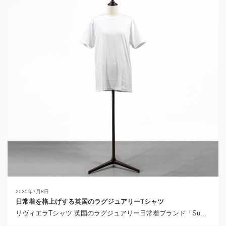
2025年7月8日
日常着を格上げする英国のラグジュアリーTシャツ
リヴィエラTシャツ 英国のラグジュアリー日常着ブランド「Su...