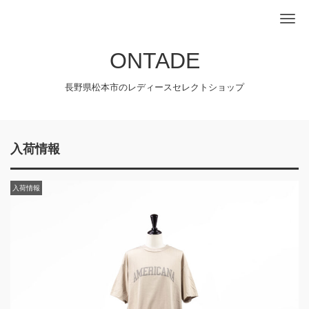
Me
ONTADE
長野県松本市のレディースセレクトショップ
入荷情報
入荷情報