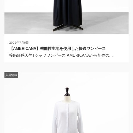
2025年7月6日
【AMERICANA】機能性生地を使用した快適ワンピース
接触冷感天竺Tシャツワンピース AMERICANAから新作の...
入荷情報