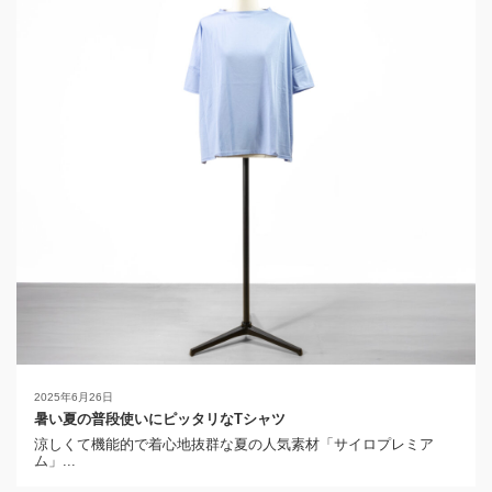
2025年6月26日
暑い夏の普段使いにピッタリなTシャツ
涼しくて機能的で着心地抜群な夏の人気素材「サイロプレミア
ム」...