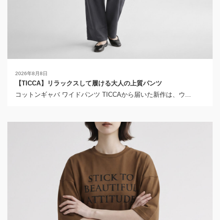
2026年8月8日
【TICCA】リラックスして履ける大人の上質パンツ
コットンギャバ ワイドパンツ TICCAから届いた新作は、ウ...