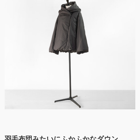
羽毛布団みたいにふかふかなダウン