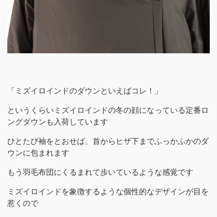
「ミズイロインドのダウンといえばコレ！」
というくらいミズイロインドの冬の顔になっている定番ロ
ングダウンも入荷しています
ひとたび袖をとおせば、首からヒザ下までふっかふかのダ
ウンに包まれます
もう羽毛布団にくるまれて歩いているような感覚です
ミズイロインドを象徴するような個性的なデザインが目を
惹くので