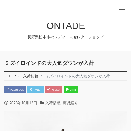
Me
ONTADE
長野県松本市のレディースセレクトショップ
ミズイロインドの大人気ダウンが入荷
TOP
入荷情報
ミズイロインドの大人気ダウンが入荷
Facebook
Twitter
Pocket
LINE
2023年10月13日
入荷情報
,
商品紹介