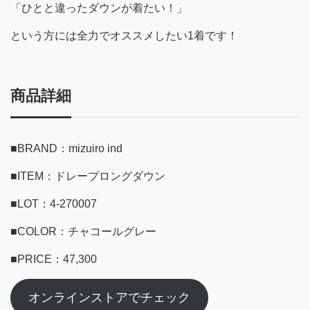
「ひとと違ったダウンが着たい！」
という方には全力でオススメしたい1着です！
商品詳細
■BRAND：mizuiro ind
■ITEM：ドレープロングダウン
■LOT：4-270007
■COLOR：チャコールグレー
■PRICE：47,300
オンラインストアでチェック