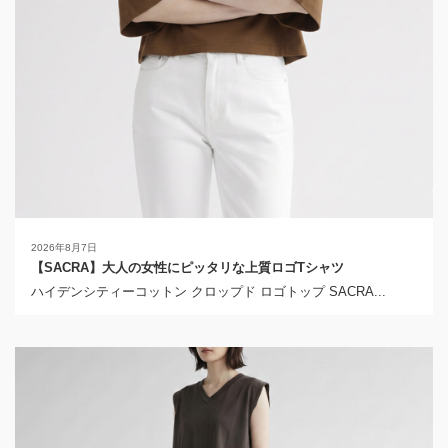
2026年8月7日
【SACRA】大人の女性にピッタリな上質ロゴTシャツ
ハイデンシティーコットン クロップド ロゴトップ SACRA...