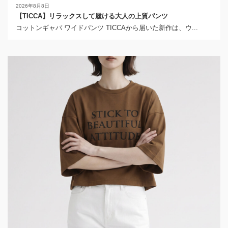
2026年8月8日
【TICCA】リラックスして履ける大人の上質パンツ
コットンギャバ ワイドパンツ TICCAから届いた新作は、ウ...