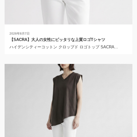
2026年8月7日
【SACRA】大人の女性にピッタリな上質ロゴTシャツ
ハイデンシティーコットン クロップド ロゴトップ SACRA...