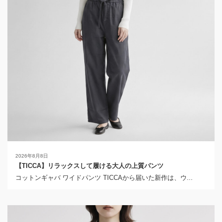
2026年8月8日
【TICCA】リラックスして履ける大人の上質パンツ
コットンギャバ ワイドパンツ TICCAから届いた新作は、ウ...