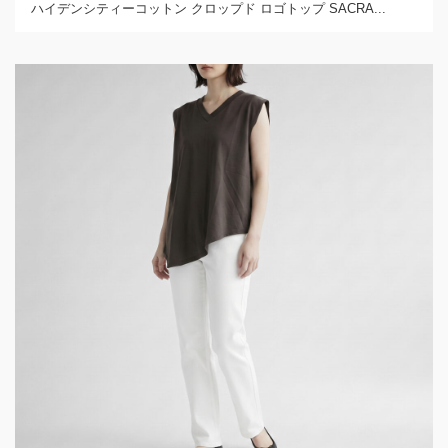
ハイデンシティーコットン クロップド ロゴトップ SACRA...