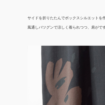
サイドを折りたたんでボックスシルエットを作
風通しバツグンで涼しく着られつつ、肩がで