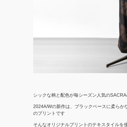
シックな柄と配色が毎シーズン人気のSACR
2024A/Wの新作は、ブラックベースに柔ら
のプリントです
そんなオリジナルプリントのテキスタイルを