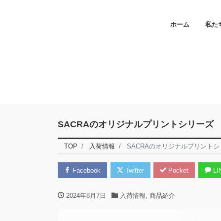
ホーム
私た
SACRAのオリジナルプリントシリーズ
TOP
入荷情報
SACRAのオリジナルプリント
Facebook
Twitter
Pocket
LI
2024年8月7日
入荷情報
,
商品紹介