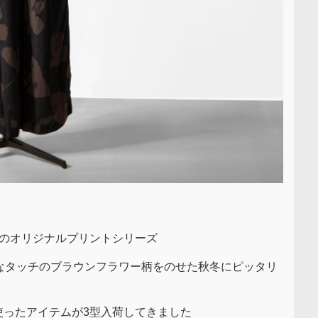
Aのオリジナルプリントシリーズ
かなタッチのブラウンフラワー柄をのせた秋冬にピッタリ
使ったアイテムが3型入荷してきました